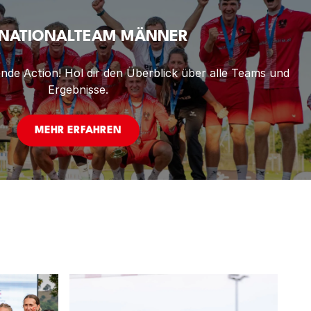
 NATIONALTEAM MÄNNER
de Action! Hol dir den Überblick über alle Teams und
Ergebnisse.
MEHR ERFAHREN