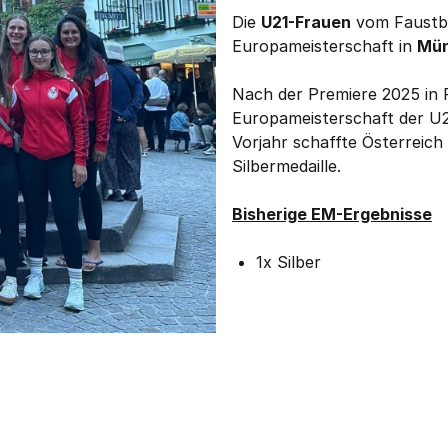
Die
U21-Frauen
vom Faustba
Europameisterschaft in
Mün
Nach der Premiere 2025 in F
Europameisterschaft der U2
Vorjahr schaffte Österreic
Silbermedaille.
Bisherige EM-Ergebnisse
1x Silber