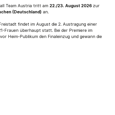
ll Team Austria tritt am
22./23. August 2026
zur
chen (Deutschland)
an.
reistadt findet im August die 2. Austragung einer
1-Frauen überhaupt statt. Bei der Premiere im
h vor Heim-Publikum den Finaleinzug und gewann die