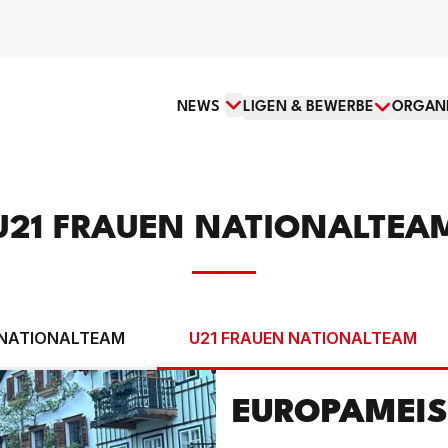
News
Menü öffnen
NEWS
LIGEN & BEWERBE
ORGANI
U21 FRAUEN NATIONALTEA
 NATIONALTEAM
U21 FRAUEN NATIONALTEAM
EUROPAMEIS