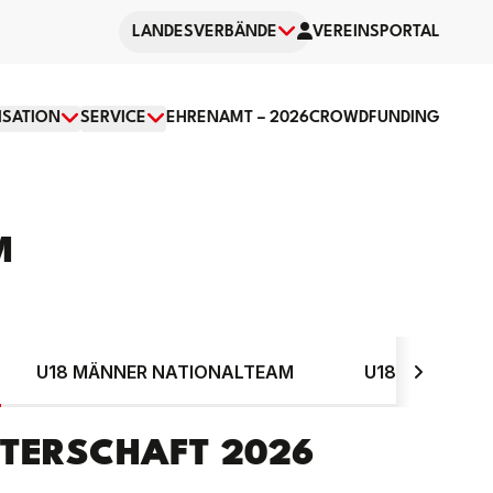
LANDESVERBÄNDE
VEREINSPORTAL
SATION
SERVICE
EHRENAMT – 2026
CROWDFUNDING
M
U18 MÄNNER NATIONALTEAM
U18 FRAUEN 
TERSCHAFT 2026