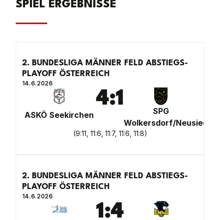
SPIEL ERGEBNISSE
2. BUNDESLIGA MÄNNER FELD ABSTIEGS-
PLAYOFF ÖSTERREICH
14.6.2026
4
:
1
SPG
ASKÖ Seekirchen
Wolkersdorf/Neusiedl
(
9:11, 11:6, 11:7, 11:6, 11:8
)
2. BUNDESLIGA MÄNNER FELD ABSTIEGS-
PLAYOFF ÖSTERREICH
14.6.2026
1
:
4