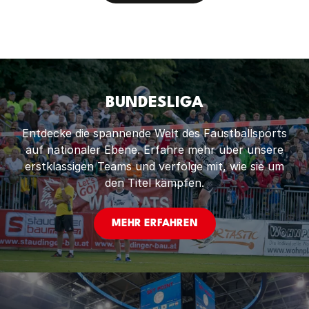
für Nachwuchsförderung, Vereinsentwicklung
und den Gemeinschaftsgedanken im Faustball.
BUNDESLIGA
Entdecke die spannende Welt des Faustballsports
auf nationaler Ebene. Erfahre mehr über unsere
erstklassigen Teams und verfolge mit, wie sie um
den Titel kämpfen.
MEHR ERFAHREN