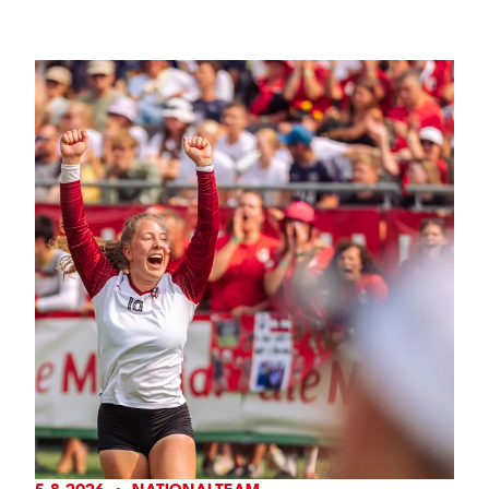
Trainingslager in Vorarlberg. Höhepunkt ist das
Länderspiel gegen die Schweiz am Freitag, 7.
August, um 18:00 Uhr in Widnau – gleichzeitig der
letzte Härtetest vor dem EM-Auftakt.