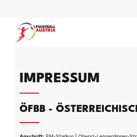
IMPRESSUM
ÖFBB - ÖSTERREICHIS
Anschrift:
EM-Stadion | Oberst-Lepperdinger-Str.