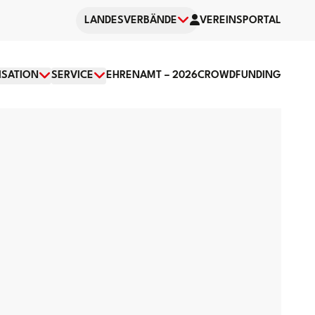
LANDESVERBÄNDE
VEREINSPORTAL
SATION
SERVICE
EHRENAMT – 2026
CROWDFUNDING