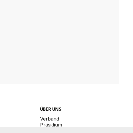
ÜBER UNS
Verband
Präsidium
Referate