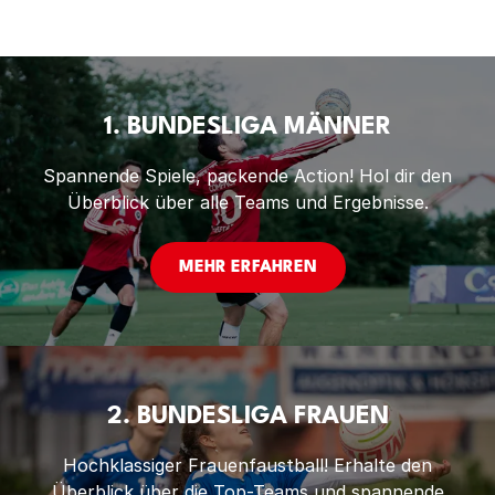
1. BUNDESLIGA MÄNNER
Spannende Spiele, packende Action! Hol dir den
Überblick über alle Teams und Ergebnisse.
MEHR ERFAHREN
2. BUNDESLIGA FRAUEN
Hochklassiger Frauenfaustball! Erhalte den
Überblick über die Top-Teams und spannende