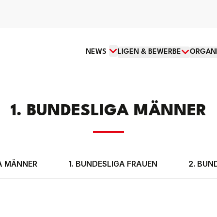
News
Menü öffnen
NEWS
LIGEN & BEWERBE
ORGANI
1. BUNDESLIGA MÄNNER
GA MÄNNER
1. BUNDESLIGA FRAUEN
2. BUN