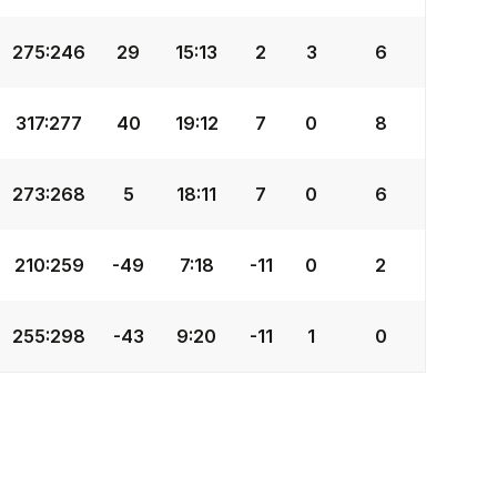
275
:
246
29
15
:
13
2
3
6
317
:
277
40
19
:
12
7
0
8
273
:
268
5
18
:
11
7
0
6
210
:
259
-49
7
:
18
-11
0
2
255
:
298
-43
9
:
20
-11
1
0