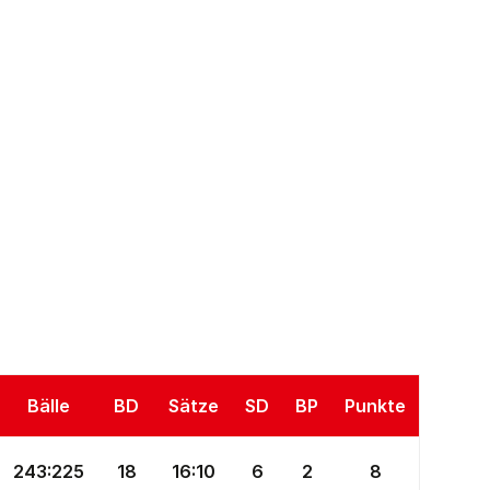
Bälle
BD
Sätze
SD
BP
Punkte
243
:
225
18
16
:
10
6
2
8