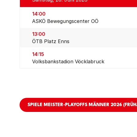
14:00
ASKÖ Bewegungscenter OÖ
13:00
ÖTB Platz Enns
14:15
Volksbankstadion Vöcklabruck
SPIELE MEISTER-PLAYOFFS MÄNNER 2026 (FRÜH