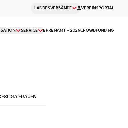
LANDESVERBÄNDE
VEREINSPORTAL
SATION
SERVICE
EHRENAMT – 2026
CROWDFUNDING
DESLIGA FRAUEN