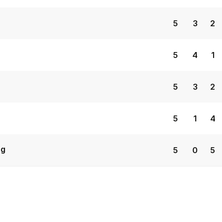
5
3
2
5
4
1
5
3
2
5
1
4
ng
5
0
5