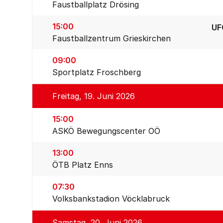
Faustballplatz Drösing
15:00
UF
Faustballzentrum Grieskirchen
09:00
Sportplatz Froschberg
Freitag, 19. Juni 2026
15:00
ASKÖ Bewegungscenter OÖ
13:00
ÖTB Platz Enns
07:30
Volksbankstadion Vöcklabruck
Samstag, 20. Juni 2026