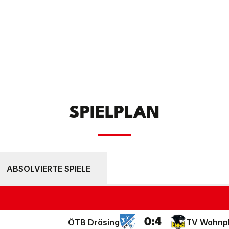
SPIELPLAN
ABSOLVIERTE SPIELE
0
:
4
ÖTB Drösing
TV Wohnpl